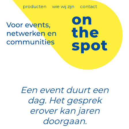
producten
wie wij zijn
contact
Een event duurt een
dag. Het gesprek
erover kan jaren
doorgaan.