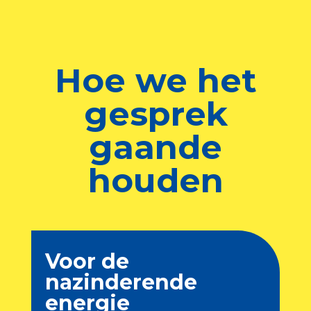
Hoe we het
gesprek
gaande
houden
Voor de
nazinderende
energie