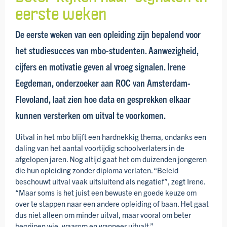
eerste weken
De eerste weken van een opleiding zijn bepalend voor
het studiesucces van mbo-studenten. Aanwezigheid,
cijfers en motivatie geven al vroeg signalen. Irene
Eegdeman, onderzoeker aan ROC van Amsterdam-
Flevoland, laat zien hoe data en gesprekken elkaar
kunnen versterken om uitval te voorkomen.
Uitval in het mbo blijft een hardnekkig thema, ondanks een
daling van het aantal voortijdig school­verlaters in de
afgelopen jaren. Nog altijd gaat het om duizenden jongeren
die hun opleiding zonder diploma verlaten. “Beleid
beschouwt uitval vaak uitsluitend als negatief”, zegt Irene.
“Maar soms is het juist een bewuste en goede keuze om
over te stappen naar een andere opleiding of baan. Het gaat
dus niet alleen om minder uitval, maar vooral om beter
begrijpen wie, waarom en wanneer uitvalt.”