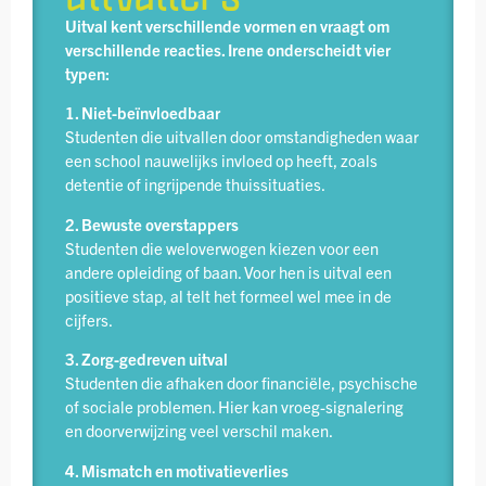
Uitval kent verschillende vormen en vraagt om
verschillende reacties. Irene onderscheidt vier
typen:
1. Niet-beïnvloedbaar
Studenten die uitvallen door omstandig­heden waar
een school nauwelijks invloed op heeft, zoals
detentie of ingrijpende thuis­situaties.
2. Bewuste overstappers
Studenten die weloverwogen kiezen voor een
andere opleiding of baan. Voor hen is uitval een
positieve stap, al telt het formeel wel mee in de
cijfers.
3. Zorg-gedreven uitval
Studenten die afhaken door financiële, psychische
of sociale problemen. Hier kan vroeg-signalering
en door­verwijzing veel verschil maken.
4. Mismatch en motivatieverlies