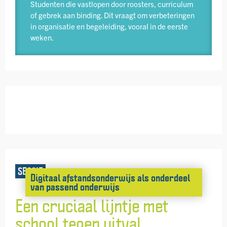
Studenten die vastlopen door roosters, curriculum
of gebrek aan binding. Dit vraagt om verbeteringen
in organisatie en begeleiding, vooral in de eerste
weken.
SESSIE
Digitaal afstands­onderwijs als onderdeel
van passend onderwijs
Een cruciaal lijntje met
school tegen uitval