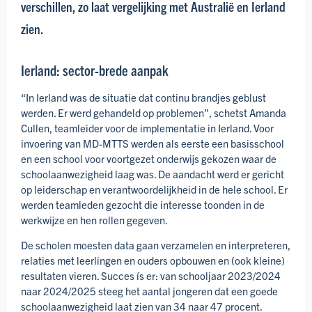
verschillen, zo laat vergelijking met Australië en Ierland
zien.
Ierland: sector-brede aanpak
“In Ierland was de situatie dat continu brandjes geblust
werden. Er werd gehandeld op problemen”, schetst Amanda
Cullen, teamleider voor de implementatie in Ierland. Voor
invoering van MD-MTTS werden als eerste een basisschool
en een school voor voortgezet onderwijs gekozen waar de
school­aanwezig­heid laag was. De aandacht werd er gericht
op leiderschap en verantwoordelijk­heid in de hele school. Er
werden teamleden gezocht die interesse toonden in de
werkwijze en hen rollen gegeven.
De scholen moesten data gaan verzamelen en interpreteren,
relaties met leerlingen en ouders opbouwen en (ook kleine)
resultaten vieren. Succes ís er: van schooljaar 2023/2024
naar 2024/2025 steeg het aantal jongeren dat een goede
schoolaanwezigheid laat zien van 34 naar 47 procent.