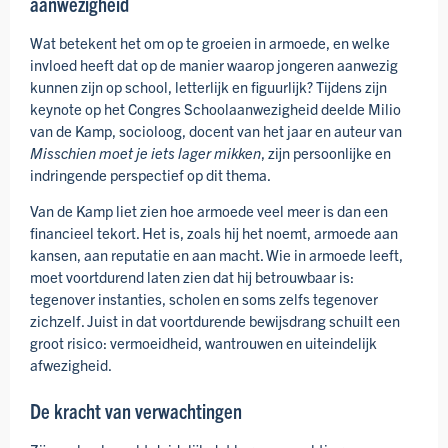
aanwezigheid
Wat betekent het om op te groeien in armoede, en welke
invloed heeft dat op de manier waarop jongeren aanwezig
kunnen zijn op school, letterlijk en figuurlijk? Tijdens zijn
keynote op het Congres Schoolaanwezigheid deelde Milio
van de Kamp, socioloog, docent van het jaar en auteur van
Misschien moet je iets lager mikken
, zijn persoonlijke en
indringende perspectief op dit thema.
Van de Kamp liet zien hoe armoede veel meer is dan een
financieel tekort. Het is, zoals hij het noemt, armoede aan
kansen, aan reputatie en aan macht. Wie in armoede leeft,
moet voortdurend laten zien dat hij betrouwbaar is:
tegenover instanties, scholen en soms zelfs tegenover
zichzelf. Juist in dat voortdurende bewijsdrang schuilt een
groot risico: vermoeidheid, wantrouwen en uiteindelijk
afwezigheid.
De kracht van verwachtingen