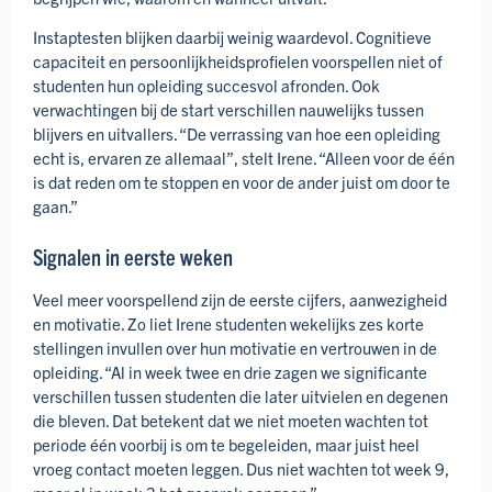
Instap­testen blijken daarbij weinig waardevol. Cognitieve
capaciteit en persoonlijk­heids­profielen voor­spellen niet of
studenten hun opleiding succesvol afronden. Ook
verwachtingen bij de start verschillen nauwelijks tussen
blijvers en uitvallers. “De verrassing van hoe een opleiding
echt is, ervaren ze allemaal”, stelt Irene. “Alleen voor de één
is dat reden om te stoppen en voor de ander juist om door te
gaan.”
Signalen in eerste weken
Veel meer voor­spellend zijn de eerste cijfers, aanwezigheid
en motivatie. Zo liet Irene studenten wekelijks zes korte
stellingen invullen over hun motivatie en vertrouwen in de
opleiding. “Al in week twee en drie zagen we significante
verschillen tussen studenten die later uitvielen en degenen
die bleven. Dat betekent dat we niet moeten wachten tot
periode één voorbij is om te begeleiden, maar juist heel
vroeg contact moeten leggen. Dus niet wachten tot week 9,