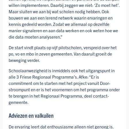
willen implementeren. Daarbij zeggen we niet: ‘Zo moet het’.
Maar sluiten we aan bij wat scholen nodig hebben. Ook
bouwen we aan een lerend netwerk waarin ervaringen en
kennis gedeeld worden. Zodat we allemaal op dezelfde
manier signaleren en aan data werken en ook weten hoe we
die data moeten analyseren.”
De start vindt plaats op vijf pilot­scholen, verspreid over het
po, vo en mbo in zeven gemeenten. Van daaruit groeit de
beweging verder.
School­aanwezig­heid is inmiddels ook het uitgangspunt in
alle 3 Friese Regionaal Programma’s. Afke: “Er is
commitment om te starten met het project vanuit Door­
stroompunt en er is het voornemen om het programma onder
te brengen in het Regionaal Programma, deel contact­
gemeente.
Adviezen en valkuilen
De ervaring leert dat enthousiasme alleen niet genoeg is.