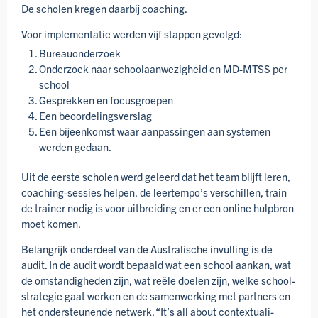
De scholen kregen daarbij coaching.
Voor implementatie werden vijf stappen gevolgd:
Bureauonderzoek
Onderzoek naar school­aanwezig­heid en MD-MTSS per
school
Gesprekken en focusgroepen
Een beoordelings­verslag
Een bijeenkomst waar aanpassingen aan systemen
werden gedaan.
Uit de eerste scholen werd geleerd dat het team blijft leren,
coaching-sessies helpen, de leertempo’s verschillen, train
de trainer nodig is voor uitbreiding en er een online hulpbron
moet komen.
Belangrijk onderdeel van de Australische invulling is de
audit. In de audit wordt bepaald wat een school aankan, wat
de omstandig­heden zijn, wat reële doelen zijn, welke school­
strategie gaat werken en de samen­werking met partners en
het onder­steunende netwerk. “It’s all about contextuali­