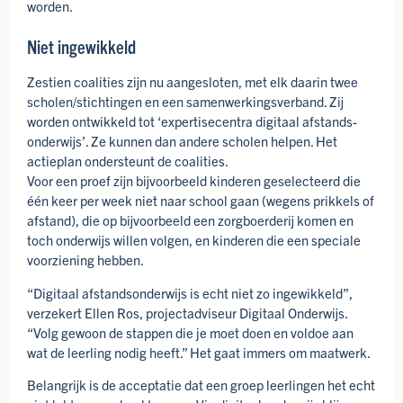
worden.
Niet ingewikkeld
Zestien coalities zijn nu aangesloten, met elk daarin twee
scholen/­stichtingen en een samen­werkings­verband. Zij
worden ontwikkeld tot ‘expertise­centra digitaal afstands­
onderwijs’. Ze kunnen dan andere scholen helpen. Het
actieplan ondersteunt de coalities.
Voor een proef zijn bijvoorbeeld kinderen geselecteerd die
één keer per week niet naar school gaan (wegens prikkels of
afstand), die op bijvoorbeeld een zorg­boerderij komen en
toch onderwijs willen volgen, en kinderen die een speciale
voorziening hebben.
“Digitaal afstands­onderwijs is echt niet zo ingewikkeld”,
verzekert Ellen Ros, project­adviseur Digitaal Onderwijs.
“Volg gewoon de stappen die je moet doen en voldoe aan
wat de leerling nodig heeft.” Het gaat immers om maatwerk.
Belangrijk is de acceptatie dat een groep leerlingen het echt