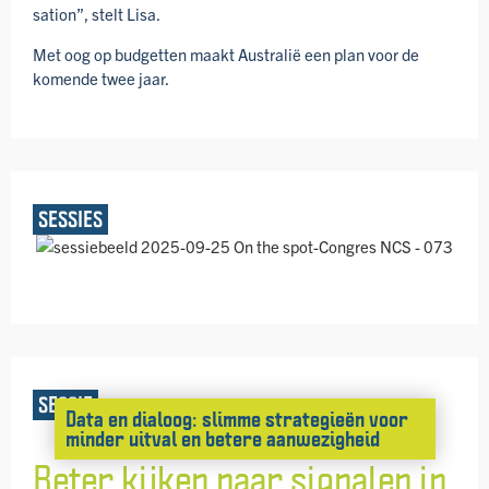
sation”, stelt Lisa.
Met oog op budgetten maakt Australië een plan voor de
komende twee jaar.
SESSIES
SESSIE
Data en dialoog: slimme strategieën voor
minder uitval en betere aanwezigheid
Beter kijken naar signalen in