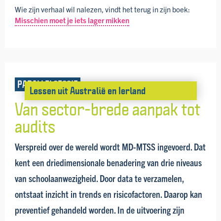
Wie zijn verhaal wil nalezen, vindt het terug in zijn boek:
Misschien moet je iets lager mikken
PARALLELSESSIE
Lessen uit Australië en Ierland
Van sector-brede aanpak tot
audits
Verspreid over de wereld wordt MD-MTSS ingevoerd. Dat
kent een drie­dimensionale benadering van drie niveaus
van school­aanwezig­heid. Door data te verzamelen,
ontstaat inzicht in trends en risico­factoren. Daarop kan
preventief gehandeld worden. In de uitvoering zijn