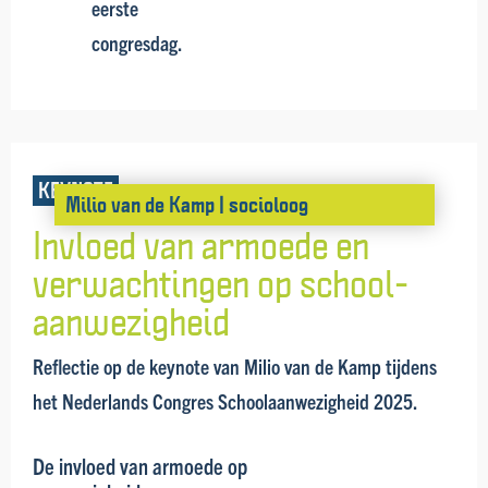
eerste
congresdag.
KEYNOTE
Milio van de Kamp | socioloog
Invloed van armoede en
verwach­tingen op school­
aanwezig­heid
Reflectie op de keynote van Milio van de Kamp tijdens
het Nederlands Congres Schoolaanwezigheid 2025.
De invloed van armoede op