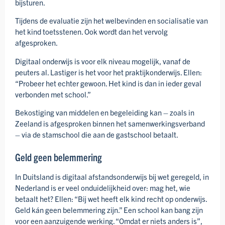
bijsturen.
Tijdens de evaluatie zijn het welbevinden en socialisatie van
het kind toetsstenen. Ook wordt dan het vervolg
afgesproken.
Digitaal onderwijs is voor elk niveau mogelijk, vanaf de
peuters al. Lastiger is het voor het praktijk­onderwijs. Ellen:
“Probeer het echter gewoon. Het kind is dan in ieder geval
verbonden met school.”
Bekostiging van middelen en begeleiding kan – zoals in
Zeeland is afgesproken binnen het samen­werkings­verband
– via de stamschool die aan de gastschool betaalt.
Geld geen belemmering
In Duitsland is digitaal afstands­onderwijs bij wet geregeld, in
Nederland is er veel onduide­lijkheid over: mag het, wie
betaalt het? Ellen: “Bij wet heeft elk kind recht op onderwijs.
Geld kán geen belemmering zijn.” Een school kan bang zijn
voor een aanzuigende werking. “Omdat er niets anders is”,