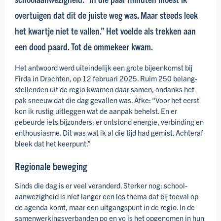
overtuigen dat dit de juiste weg was. Maar steeds leek
het kwartje niet te vallen.” Het voelde als trekken aan
een dood paard. Tot de ommekeer kwam.
Het antwoord werd uiteindelijk een grote bijeenkomst bij
Firda in Drachten, op 12 februari 2025. Ruim 250 belang­
stellenden uit de regio kwamen daar samen, ondanks het
pak sneeuw dat die dag gevallen was. Afke: “Voor het eerst
kon ik rustig uitleggen wat de aanpak behelst. En er
gebeurde iets bijzonders: er ontstond energie, verbinding en
enthousiasme. Dit was wat ik al die tijd had gemist. Achteraf
bleek dat het keerpunt.”
Regionale beweging
Sinds die dag is er veel veranderd. Sterker nog: school­­
aanwezig­heid is niet langer een los thema dat bij toeval op
de agenda komt, maar een uitgangspunt in de regio. In de
samen­werkings­­verbanden po en vo is het opgenomen in hun