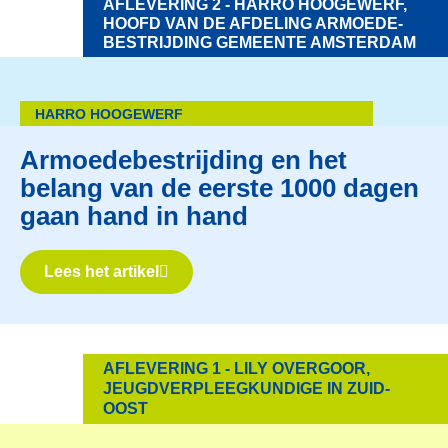
AFLEVERING 2 - HARRO HOOGEWERF,
HOOFD VAN DE AFDELING ARMOEDE­
BESTRIJDING GEMEENTE AMSTERDAM
HARRO HOOGEWERF
Armoedebestrijding en het
belang van de eerste 1000 dagen
gaan hand in hand
Lees het artikel
AFLEVERING 1 - LILY OVER­GOOR,
JEUGD­VERPLEEG­KUNDIGE IN ZUID­
OOST